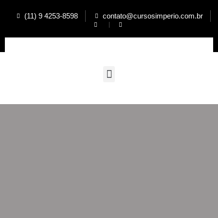
(11) 9 4253-8598
contato@cursosimperio.com.br