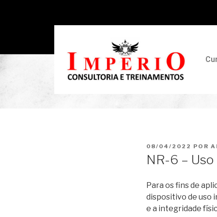
Cu
08/04/2022
POR
A
NR-6 – Uso 
Para os fins de apl
dispositivo de uso 
e a integridade físi