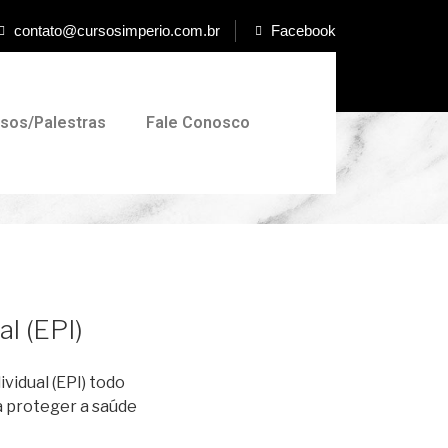
contato@cursosimperio.com.br
Facebook
rsos/Palestras
Fale Conosco
l (EPI)
vidual (EPI) todo
 a proteger a saúde