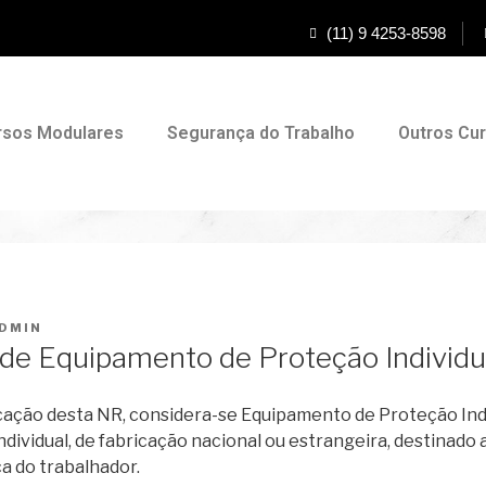
(11) 9 4253-8598
rsos Modulares
Segurança do Trabalho
Outros Cu
DMIN
de Equipamento de Proteção Individua
icação desta NR, considera-se Equipamento de Proteção Indi
individual, de fabricação nacional ou estrangeira, destinado
ca do trabalhador.