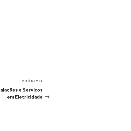
PRÓXIMO
alações e Serviços
em Eletricidade