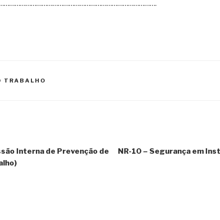
…………………………………………………………………………….
O TRABALHO
ssão Interna de Prevenção de
NR-10 – Segurança em Inst
alho)