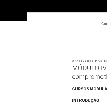
Cu
09/14/2022
POR
A
MÓDULO IV 
comprometi
CURSOS MODULA
INTRODUÇÃO: