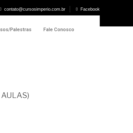
contato@cursosimperio.com.br
Facebook
rsos/Palestras
Fale Conosco
7 AULAS)