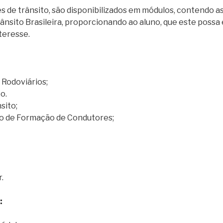
s de trânsito, são disponibilizados em módulos, contendo a
ânsito Brasileira, proporcionando ao aluno, que este possa 
teresse.
e Rodoviários;
o.
sito;
ro de Formação de Condutores;
.
: