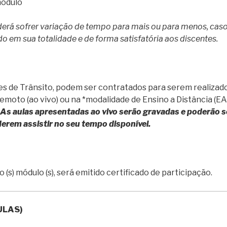
módulo
oderá sofrer variação de tempo para mais ou para menos, cas
do em sua totalidade e de forma satisfatória aos discentes.
s de Trânsito, podem ser contratados para serem realizad
moto (ao vivo) ou na *modalidade de Ensino a Distância (EA
As aulas apresentadas ao vivo serão gravadas e poderão s
erem assistir no seu tempo disponível.
 (s) módulo (s), será emitido certificado de participação.
ULAS)