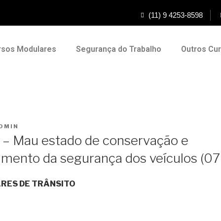
(11) 9 4253-8598
rsos Modulares
Segurança do Trabalho
Outros Cu
DMIN
– Mau estado de conservação e
mento da segurança dos veículos (0
RES DE TRÂNSITO