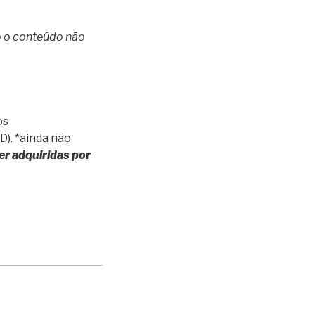
o o conteúdo não
os
D). *ainda não
er adquiridas por