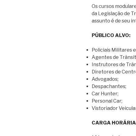
Os cursos modulare
da Legislação de Tr
assunto é de seu in
PÚBLICO ALVO:
Policiais Militares 
Agentes de Trânsit
Instrutores de Trân
Diretores de Cent
Advogados;
Despachantes;
Car Hunter;
Personal Car;
Vistoriador Veicular
CARGA HORÁRIA