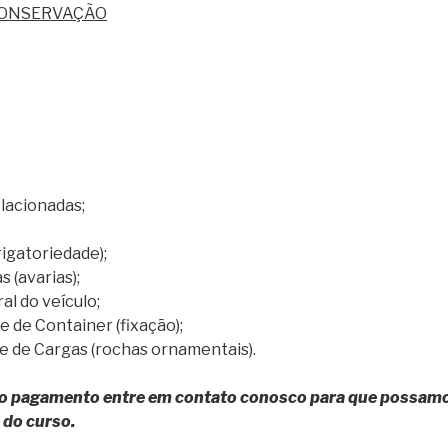
CONSERVAÇÃO
lacionadas;
rigatoriedade);
 (avarias);
al do veículo;
 de Container (fixação);
 de Cargas (rochas ornamentais).
r o pagamento entre em contato conosco para que possamo
do curso.